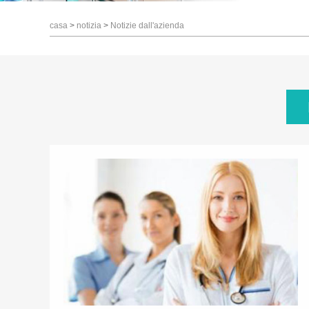
casa
>
notizia
>
Notizie dall'azienda