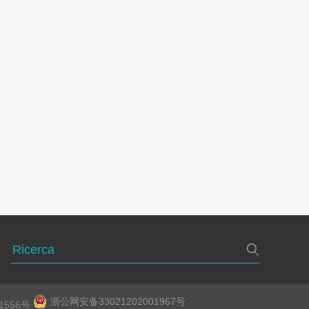
浙公网安备33021202001967号
1556号